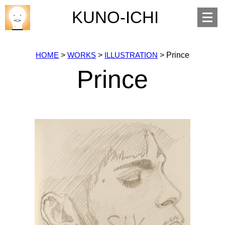
Open
KUNO-ICHI
menu
HOME
>
WORKS
>
ILLUSTRATION
>
Prince
Prince