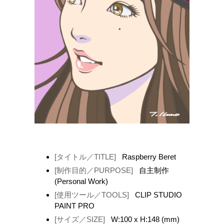
[タイトル／TITLE]
Raspberry Beret
[制作目的／PURPOSE]
自主制作
(Personal Work)
[使用ツール／TOOLS]
CLIP STUDIO
PAINT PRO
[サイズ／SIZE]
W:100 x H:148 (mm)