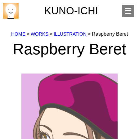
Open
KUNO-ICHI
menu
HOME
>
WORKS
>
ILLUSTRATION
>
Raspberry Beret
Raspberry Beret