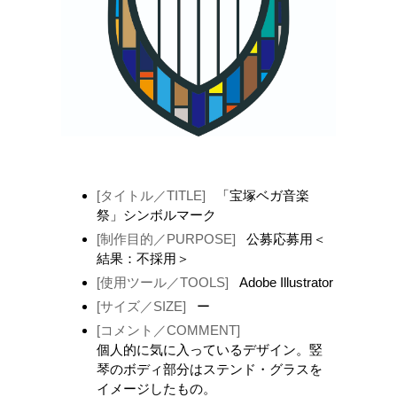
[タイトル／TITLE]
「宝塚ベガ音楽
祭」シンボルマーク
[制作目的／PURPOSE]
公募応募用＜
結果：不採用＞
[使用ツール／TOOLS]
Adobe Illustrator
[サイズ／SIZE]
ー
[コメント／COMMENT]
個人的に気に入っているデザイン。竪
琴のボディ部分はステンド・グラスを
イメージしたもの。