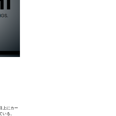
目上にカー
ている。