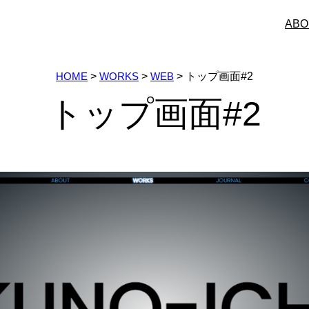
ABO
HOME
>
WORKS
>
WEB
>
トップ画面#2
トップ画面#2