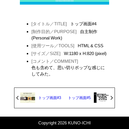
[タイトル／TITLE]
トップ画面#4
[制作目的／PURPOSE]
自主制作
(Personal Work)
[使用ツール／TOOLS]
HTML & CSS
[サイズ／SIZE]
W:1180 x H:820 (pixel)
[コメント／COMMENT]
色も含めて、思い切りポップな感じに
してみた。
トップ画面#3
トップ画面#5
Copyright 2026 KUNO-ICHI