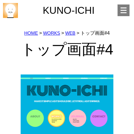
Open
KUNO-ICHI
menu
HOME
>
WORKS
>
WEB
>
トップ画面#4
トップ画面#4