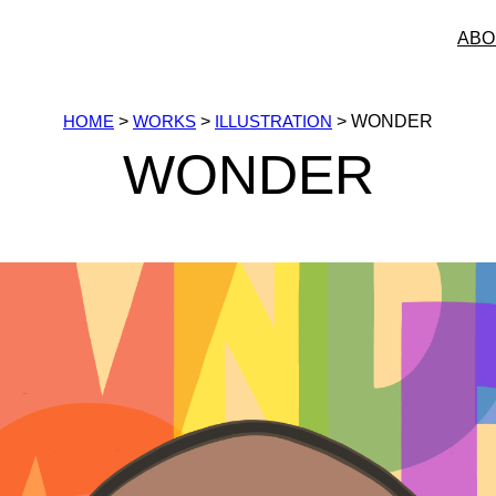
ABO
HOME
>
WORKS
>
ILLUSTRATION
>
WONDER
WONDER