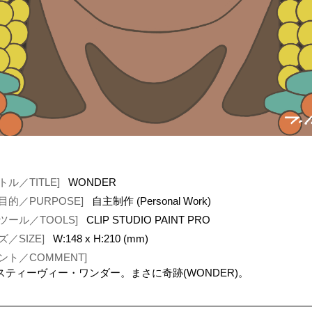
トル／TITLE]
WONDER
目的／PURPOSE]
自主制作 (Personal Work)
ツール／TOOLS]
CLIP STUDIO PAINT PRO
ズ／SIZE]
W:148 x H:210 (mm)
ント／COMMENT]
スティーヴィー・ワンダー。まさに奇跡(WONDER)。