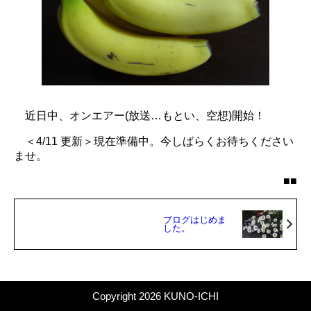
近日中、オンエアー(放送…もとい、空想)開始！
＜4/11 更新＞現在準備中。今しばらくお待ちください
ませ。
■■
ブログはじめま
した。
Copyright 2026 KUNO-ICHI